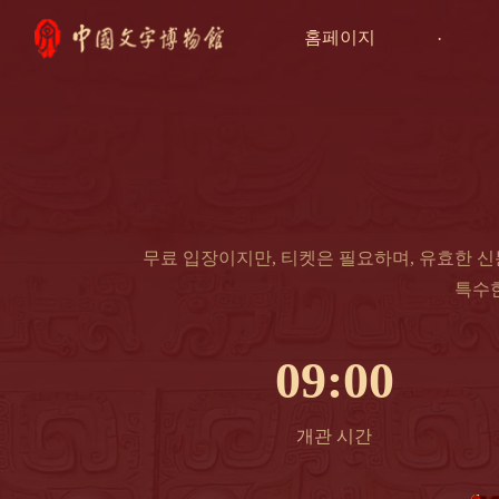
홈페이지
무료 입장이지만, 티켓은 필요하며, 유효한 
특수
09:00
개관 시간