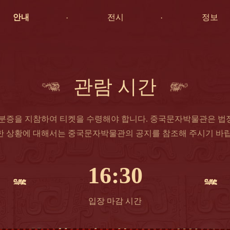
안내
전시
정보
관람 시간


신분증을 지참하여 티켓을 수령해야 합니다. 중국문자박물관은 법
한 상황에 대해서는 중국문자박물관의 공지를 참조해 주시기 바랍
16:30
입장 마감 시간