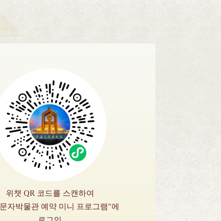
위챗 QR 코드를 스캔하여
국문자박물관 예약 미니 프로그램"에
로그인