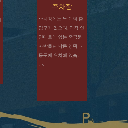
도
주차장
내
주차장에는 두 개의 출
에
입구가 있으며, 각각 인
민대로에 있는 중국문
자박물관 남문 양쪽과
동문에 위치해 있습니
다.