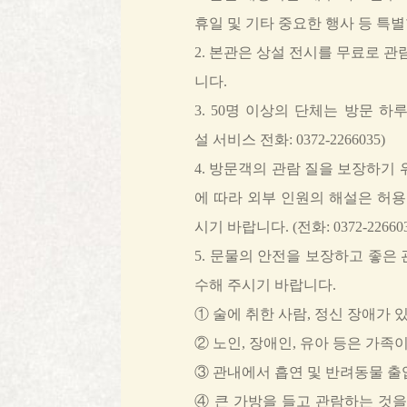
휴일 및 기타 중요한 행사 등 특
2. 본관은 상설 전시를 무료로 
니다.
3. 50명 이상의 단체는 방문 
설 서비스 전화: 0372-2266035)
4. 방문객의 관람 질을 보장하기
에 따라 외부 인원의 해설은 허용
시기 바랍니다. (전화: 0372-22660
5. 문물의 안전을 보장하고 좋은
수해 주시기 바랍니다.
① 술에 취한 사람, 정신 장애가
② 노인, 장애인, 유아 등은 가족
③ 관내에서 흡연 및 반려동물 
④ 큰 가방을 들고 관람하는 것을