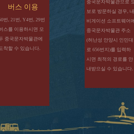
중국문자박물관으로 
버스 이용
보로 방문하실 경우, 
50번, 21번, Y4번, 29번
비게이션 소프트웨어
버스를 이용하시면 모
중국문자박물관 주소
두 중국문자박물관에
(허난성 안양시 인민대
도착할 수 있습니다.
로 656번지)를 입력하
시면 최적의 경로를 안
내받으실 수 있습니다.