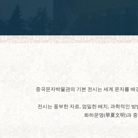
중국문자박물관의 기본 전시는 세계 문자를 배경
전시는 풍부한 자료, 엄밀한 배치, 과학적인 
화하문명(華夏文明)과 중