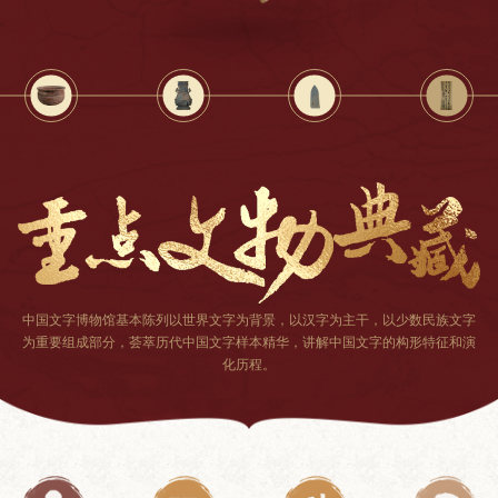
中国文字博物馆基本陈列以世界文字为背景
，
以汉字为主干，以少数民族文字
为重要组成部分
，
荟萃历代中国文字样本精华，讲解中国文字的构形特征和演
化历程
。