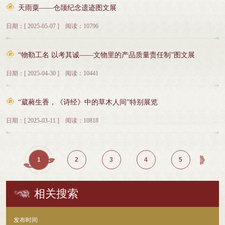
天雨粟——仓颉纪念遗迹图文展
日期：[ 2025-05-07 ] 阅读：10796
“物勒工名 以考其诚——文物里的产品质量责任制”图文展
日期：[ 2025-04-30 ] 阅读：10441
“葳蕤生香，《诗经》中的草木人间”特别展览
日期：[ 2025-03-11 ] 阅读：10818
1
2
3
4
5
相关搜索
发布时间