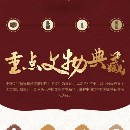
中国文字博物馆基本陈列以世界文字为背景
，
以汉字为主干，以少数民族文字
为重要组成部分
，
荟萃历代中国文字样本精华，讲解中国文字的构形特征和演
化历程
。