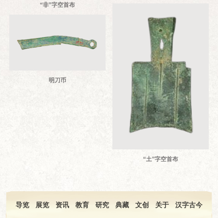
“非”字空首布
明刀币
“土”字空首布
导览
展览
资讯
教育
研究
典藏
文创
关于
汉字古今