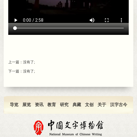
上一篇：没有了;
下一篇：没有了;
导览
展览
资讯
教育
研究
典藏
文创
关于
汉字古今