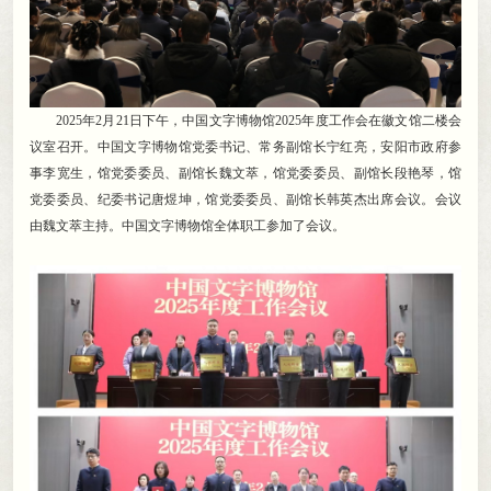
2025年2月21日下午
，
中国文字博物馆2025年度工作会在徽文馆二楼会
议室召开。中国文字博物馆党委书记、常务副馆长宁红亮
，
安阳市政府参
事李宽生，馆党委委员、副馆长魏文萃
，
馆党委委员、副馆长段艳琴，馆
党委委员、纪委书记唐煜坤
，
馆党委委员、副馆长韩英杰出席会议。会议
由魏文萃主持
。
中国文字博物馆全体职工参加了会议。