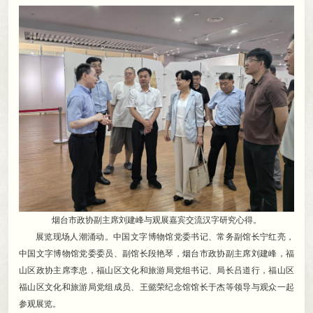
烟台市政协副主席刘建峰与观展嘉宾交流汉字研究心得
。
展览现场人潮涌动
。
中国文字博物馆党委书记、常务副馆长宁红亮，
中国文字博物馆党委委员、副馆长段艳琴
，
烟台市政协副主席刘建峰，福
山区政协主席李忠
，
福山区文化和旅游局党组书记、局长吕道行，福山区
福山区文化和旅游局党组成员、王懿荣纪念馆馆长于杰等领导与观众一起
参观展览
。