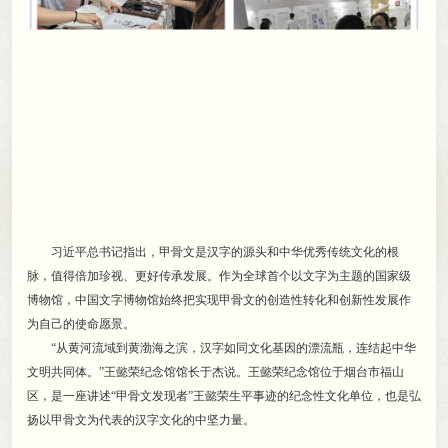
习近平总书记指出
，
甲骨文是汉字的源头和中华优秀传统文化的根
脉，值得倍加珍视、更好传承发展
。
作为全球首个以文字为主题的国家级
博物馆，中国文字博物馆始终把实现甲骨文的创造性转化和创新性发展作
为自己的使命愿景
。
“从黄河流域到黄渤海之滨
，
汉字如同文化基因的漂流瓶，连结起中华
文明共同体
。
”王懿荣纪念馆馆长于杰说。王懿荣纪念馆位于烟台市福山
区
，
是一座讲述“甲骨文发现者”王懿荣生平事迹的纪念性文化单位，也是弘
扬以甲骨文为代表的汉字文化的中坚力量
。