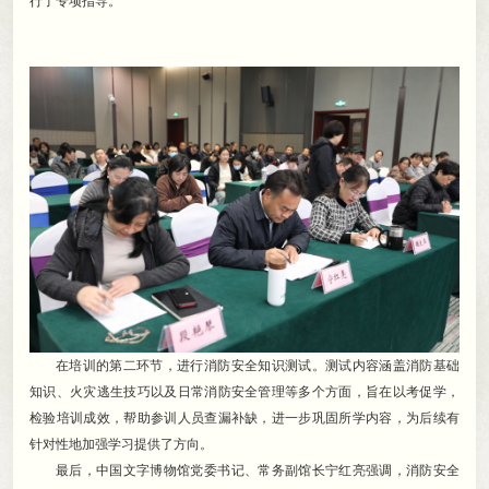
行了专项指导
。
在培训的第二环节
，
进行消防安全知识测试。测试内容涵盖消防基础
知识、火灾逃生技巧以及日常消防安全管理等多个方面
，
旨在以考促学，
检验培训成效
，
帮助参训人员查漏补缺，进一步巩固所学内容
，
为后续有
针对性地加强学习提供了方向。
最后
，
中国文字博物馆党委书记、常务副馆长宁红亮强调，消防安全