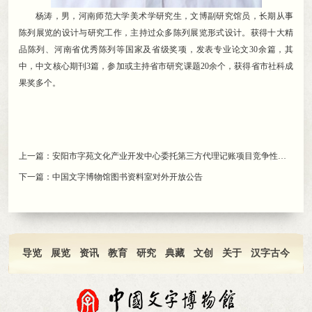
杨涛
，
男，河南师范大学美术学研究生
，
文博副研究馆员，长期从事
陈列展览的设计与研究工作
，
主持过众多陈列展览形式设计。获得十大精
品陈列、河南省优秀陈列等国家及省级奖项
，
发表专业论文30余篇，其
中
，
中文核心期刊3篇，参加或主持省市研究课题20余个
，
获得省市社科成
果奖多个。
上一篇：
安阳市字苑文化产业开发中心委托第三方代理记账项目竞争性磋商公告
下一篇：
中国文字博物馆图书资料室对外开放公告
导览
展览
资讯
教育
研究
典藏
文创
关于
汉字古今