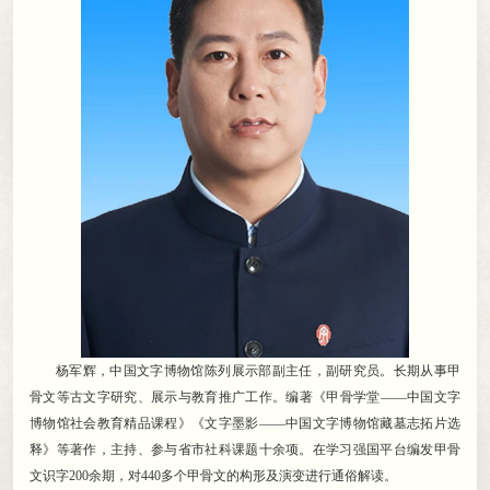
杨军辉
，
中国文字博物馆陈列展示部副主任，副研究员
。
长期从事甲
骨文等古文字研究、展示与教育推广工作。编著《甲骨学堂——中国文字
博物馆社会教育精品课程》《文字墨影——中国文字博物馆藏墓志拓片选
释》等著作
，
主持、参与省市社科课题十余项。在学习强国平台编发甲骨
文识字200余期
，
对440多个甲骨文的构形及演变进行通俗解读。