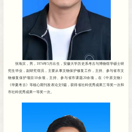
张海滨
，
男，1974年5月出生
，
安徽大学历史系考古与博物馆学硕士研
究生毕业，副研究馆员
，
主要从事文物保护修复工作，主持、参与省市文
物修复保护项目10余项
，
主持、参与省市课题20余项，在《中原文物》
《华夏考古》等核心期刊发表论文9篇
，
获得省社科优秀成果三等奖一次和
市社科优秀成果一等奖一次。