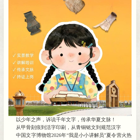
以少年之声
，
诉说千年文字
，
传承华夏文脉！
从甲骨刻痕到活字印刷
，
从青铜铭文到规范汉字
中国文字博物馆
2026年“我是小小讲解员”夏令营火热