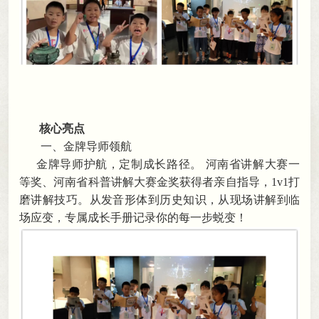
核心亮点
一、
金牌导师领航
金牌导师护航
，
定制成长路径。
河南省讲解大赛一
等奖、河南省科普讲解大赛金奖获得者亲自指导
，
1v1打
磨讲解技巧
。
从发音形体到历史知识，从现场讲解到临
场应变
，
专属成长手册记录你的每一步蜕变！