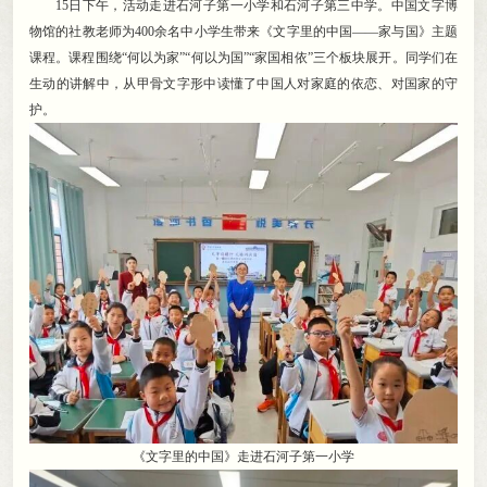
15日下午
，
活动走进石河子第一小学和石河子第三中学。中国文字博
物馆的社教老师为400余名中小学生带来《文字里的中国——家与国》主题
课程
。
课程围绕“何以为家”“何以为国”“家国相依”三个板块展开。同学们在
生动的讲解中
，
从甲骨文字形中读懂了中国人对家庭的依恋、对国家的守
护。
《文字里的中国》走进石河子第一小学