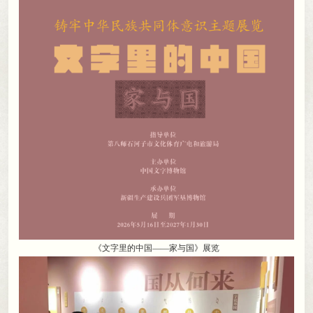
《文字里的中国——家与国》展
览