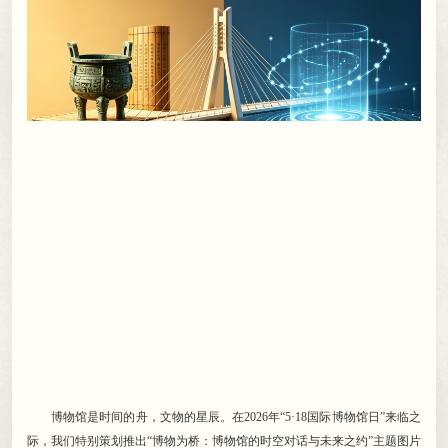
博物馆是时间的舟
，
文物的星辰。在2026年“5·18国际博物馆日”来临之
际
，
我们特别策划推出“博物为桥：博物馆的时空对话与未来之约”主题图片