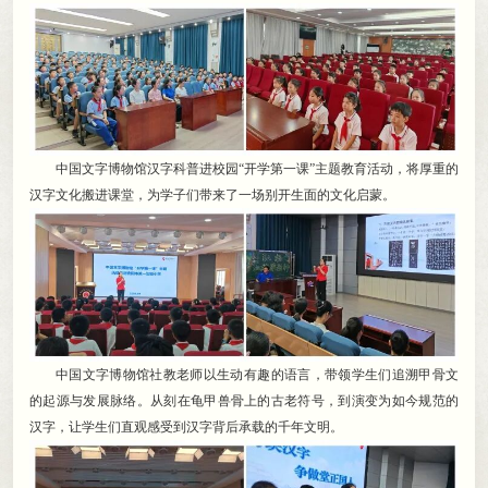
中国文字博物馆汉字科普进校园“开学第一课”主题教育活动
，
将厚重的
汉字文化搬进课堂，为学子们带来了一场别开生面的文化启蒙
。
中国文字博物馆社教老师以生动有趣的语言
，
带领学生们追溯甲骨文
的起源与发展脉络。从刻在龟甲兽骨上的古老符号
，
到演变为如今规范的
汉字，让学生们直观感受到汉字背后承载的千年文明
。