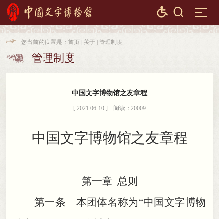


您当前的位置是：
首页
|
关于
|
管理制度

管理制度

中国文字博物馆之友章程
[ 2021-06-10 ] 阅读：20009
中国文字博物馆之友章程
第一章 总则
第一条 本团体名称为“中国文字博物