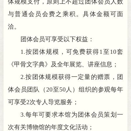
体规模支付，原则上不超过团体会员人数
与普通会员会费之乘积
。
具体金额可面
洽。
团体会员可享受以下权益：
1.
按团体规模
，
可免费获得1至10套
《甲骨文字典》及全年展览、讲座信息；
2.
按团体规模获得一定量的赠票
，
团
体会员团队（20至50人）组织的参观每年
可享受2次专人导览服务；
3.
每年可要求本馆为团体会员策划一
次有关博物馆的年度文化活动
；