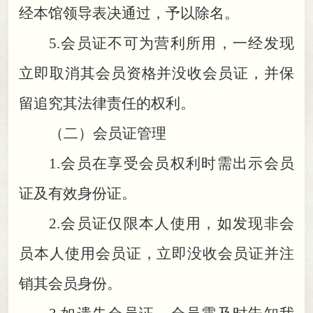
经本馆领导表决通过，予以除名
。
5.
会员证不可为营利所用
，
一经发现
立即取消其会员资格并没收会员证，并保
留追究其法律责任的权利
。
（二）会员证管理
1.
会员在享受会员权利时需出示会员
证及有效身份证
。
2.
会员证仅限本人使用
，
如发现非会
员本人使用会员证，立即没收会员证并注
销其会员身份
。