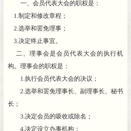
一、会员代表大会的职权是：
1.
制定和修改章程
；
2.
选举和罢免理事
；
3.
决定终止事宜
。
二、理事会是会员代表大会的执行机
构
。
理事会的职权是：
1.执行会员代表大会的决议
；
2.选举和罢免理事长、副理事长、秘书
长
；
3.决定会员的吸收或除名
；
4.决定设立办事机构
；