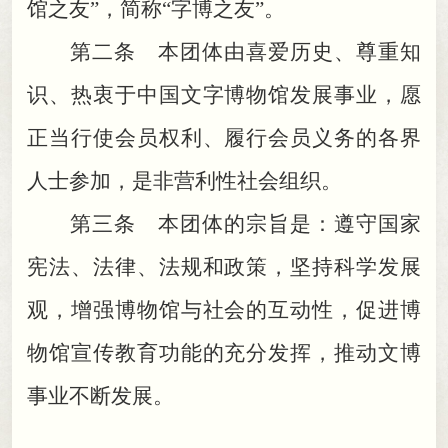
馆之友”
，
简称“字博之友”。
第二条 本团体由喜爱历史、尊重知
识、热衷于中国文字博物馆发展事业
，
愿
正当行使会员权利、履行会员义务的各界
人士参加，是非营利性社会组织
。
第三条 本团体的宗旨是：遵守国家
宪法、法律、法规和政策
，
坚持科学发展
观，增强博物馆与社会的互动性
，
促进博
物馆宣传教育功能的充分发挥，推动文博
事业不断发展
。