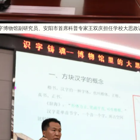
字博物馆副研究员、安阳市首席科普专家王双庆担任学校大思政