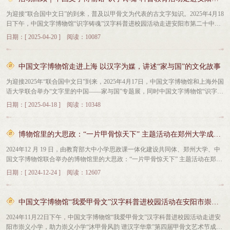
中，进行了一场穿越时空的文字对话。 “‘中国’这两个字，最早是出现在西周的
馆将持续致力于中华优秀文字文化的传承与弘扬，积极借助线上平台，精心策划
为迎接“联合国中文日”的到来，普及以甲骨文为代表的古文字知识。2025年4月18
青铜铭文中”，在“文字里的中国”环节，来自中国文字博物馆的讲解员张易楠给同
形式多样、内容丰富的活动，让更多公众参与其中，共同领略汉字的独特魅力与
日下午，中国文字博物馆“识字铸魂”汉字科普进校园活动走进安阳市第二十中
学们讲解“中国”这两个字一路走来的演变，深入解读了文字背后的历史渊源，引
深厚底蕴。
学，精彩纷呈的活动吸引了400名师生参与。“识字铸魂”汉字科普教育活动围
导同学们探讨文字演变后的家国故事，感受一脉相承的家国情怀。 “我今天收获
日期：[ 2025-04-20 ] 阅读：10087
绕“我们的汉字朋友”展览讲解、“文字里的中国”讲座以及甲骨文字画创作三大主
满满，我不仅摸到了甲骨，还亲手制作了属于我的读书日竹简。”来自五年级一
题展开，内容设计兼具趣味性和知识性，力求为青少年提供一个深入了解汉字文
班的张俊熙兴致勃勃地向记者展示他今天取得的成果。在“一片甲骨惊天下”环
化的平台，激发他们的求知欲与探索精神。中国文字博物馆志愿者老师带领学生
节，中国文字博物馆为学生们精心准备了甲骨文样本，孩子们可以近距离触摸甲
中国文字博物馆走进上海 以汉字为媒，讲述“家与国”的文化故事
们参观“我们的汉字朋友”展览，让学生们穿越汉字的历史长河，从古老的甲骨文
骨文字，感受甲骨纹路流转间，赓续了几千年的文明。同时，还有博物院的老师
为迎接2025年“联合国中文日”到来，2025年4月17日，中国文字博物馆和上海外国
到现代规范字，探寻汉字千年演变的历史轨迹，近距离感受汉字背后深厚的文化
手把手教同学们制作竹简、雕版印刷甲骨文十二生肖，在互动中将活动的氛围推
语大学联合举办“文字里的中国——家与国”专题展，同时中国文字博物馆“识字铸
底蕴和独特韵味。“文字里的中国”讲座则通过深入浅出的方式探讨了汉字背后承
向高潮。 “我们很感谢主办方能让甲骨文来到我们学校，让孩子们近距离接触
魂”系列活动走进上海外国语大学世界语言博物馆和上海外国语大学附属外国语
载的文化意义，进一步探讨了汉字与中国家国情怀之间的紧密联系。此外，活动
甲骨文，了解甲骨文，深切感受到甲骨文文字的魅力。对同学们来说，寓教于
日期：[ 2025-04-18 ] 阅读：10348
学校松江云间中学，为当地500余名学生讲述“家与国”的文化故事。中国文字博物
还特设甲骨文字画，让学生动手描绘家与国的甲骨文字画，增强了青少年对中华
乐，寓教于‘字’，这是最好的读书日礼物。”河南省实验小学的辅导员何娟对记者
馆党委委员、纪委书记唐煜坤，上海外国语大学世界语言博物馆馆长王雪梅，上
优秀传统文化的认知与认同感。活动现场，学生们热情高涨、积极参与，纷纷发
表示。据了解，本次活动是由“学习强国”河南学习平台、中国文字博物馆主办，
海外国语大学世界语言博物馆副馆长孔令涛，中国文字博物馆陈列展示部副主
表自己对学习甲骨文感受和理解。同学们纷纷表示，通过展览、讲座和甲骨文字
自去年中国文字博物馆成功挂牌“学习强国”首家文博基地，双方就密切合作，在
博物馆里的大思政：“一片甲骨惊天下” 主题活动在郑州大学成功举办
任、副研究员杨军辉等领导和嘉宾出席了展览开幕式。上海外国语大学学生以及
画对甲骨文有了全新的认识，感受到了其中蕴含的深厚情感和意境，以后会更加
2025年世界读书日即将来临之际，双方以“甲骨传文 书香致远”为主题开展活动，
2024年12 月 19 日，由教育部大中小学思政课一体化建设共同体、郑州大学、中
来自俄罗斯、埃及、摩洛哥、马来西亚等多国留学生30余人参加了活动。开幕仪
用心地学习甲骨文传承中华优秀传统文化。本次“识字铸魂”科普教育活动的成功
希望让甲骨文能走进学校校园，让文字“活”起来，让阅读融入生活。来源|学习强
国文字博物馆联合举办的博物馆里的大思政：“一片甲骨惊天下” 主题活动在郑州
式由孔令涛主持。 唐煜坤在开幕式上致辞。她表示，汉字作为穿越时空的符
举办，不仅拓展了学生们的知识视野，增强了他们对中华传统文化的认同感，同
国河南学习平台
大学松园社区活动中心举行。此次活动旨在深入推进大思政教育与中华传统文化
号，不仅是中华文明的基因，更是人类共同的文化遗产，它见证了中华民族对世
时也提升了青少年的核心素养和社会认知能力，为中国文化的传承与发展注入了
日期：[ 2024-12-24 ] 阅读：12607
的有机融合，为广大师生搭建一个领略甲骨文魅力、感受中华文化深厚底蕴的平
界文明的独特贡献，也为全球文明对话提供了深邃的历史维度。中国文字博物馆
新的活力。未来，中国文字博物馆将将继续致力于汉字文化科普教育工作，积极
台。中国文字博物馆副研究馆员、安阳市首席科普专家王双庆以《甲骨文——中
始终致力于让古老文字焕发现代活力。我们珍藏着3000多年前的甲骨瑰宝，也搭
促进中华优秀传统文化的传承与发展。
华文化新地标》为题，从甲骨文的价值、甲骨文的构字规律、甲骨文的认识误区
建着数字化传播的平台；我们讲述着“一字一世界”的历史故事，也关注着中文在
中国文字博物馆“我爱甲骨文”汉字科普进校园活动在安阳市崇义小学成功举办
等七个方面深入追溯了甲骨文的起源与发现历程，详细剖析了甲骨文的字形结
人工智能时代的创新表达。我们始终相信：唯有在传承中创新，在交流中互鉴，
2024年11月22日下午，中国文字博物馆“我爱甲骨文”汉字科普进校园活动走进安
构、文化内涵及其在中华文明传承进程中不可替代的重要地位。他特别指出了当
中文才能真正成为跨越时空、连接心灵的“世界语言”。本次展览以“文字里的中国
阳市崇义小学，助力崇义小学“沐甲骨风韵 谱汉字华章”第四届甲骨文艺术节成功
前大众对甲骨文认知存在的一些误区，引导师生树立正确的文化认知观念。河南
——家与国”为主题，通过展示与家、国相关的文字，为大家打开了一扇探索中